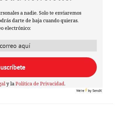
sonales a nadie. Solo te enviaremos
odrás darte de baja cuando quieras.
o electrónico:
gal
y la
Política de Privacidad
.
We're
by
SendX