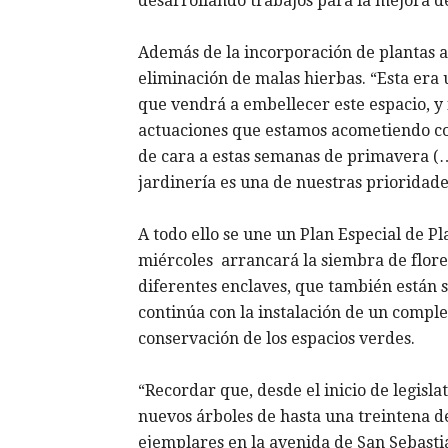
desarrollando trabajos para la mejora de
Además de la incorporación de plantas ar
eliminación de malas hierbas. “Esta era
que vendrá a embellecer este espacio, 
actuaciones que estamos acometiendo con 
de cara a estas semanas de primavera (…)
jardinería es una de nuestras prioridades
A todo ello se une un Plan Especial de P
miércoles arrancará la siembra de flore
diferentes enclaves, que también están s
continúa con la instalación de un comple
conservación de los espacios verdes.
“Recordar que, desde el inicio de legisl
nuevos árboles de hasta una treintena d
ejemplares en la avenida de San Sebast