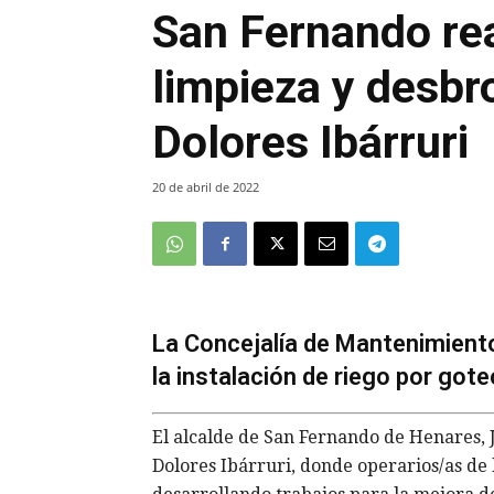
San Fernando rea
limpieza y desbr
Dolores Ibárruri
20 de abril de 2022
La Concejalía de Mantenimient
la instalación de riego por gote
El alcalde de San Fernando de Henares, 
Dolores Ibárruri, donde operarios/as de