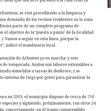
l talud que discurre paralelo a la calle Huerta.
bustivas, se está procediendo a la limpieza y
 una demanda de los vecinos residentes en la zona
y forma parte de un completo programa de
el objetivo de la ‘puesta a punto’ de la localidad
. Vamos a seguir en esta línea, porque la
”, indicó el mandatario local.
lantación de Arbustos ya en marcha; y este
s de temporada. Ambas son labores extensibles a
iendo sometidos a tareas de desbroce; y se
to sistema de riego por goteo para garantizar la
atura en 2019, el municipio dispone de cerca de 750
e especies y siguiendo, próximamente, con otros 14
ián, concretamente, en el tramo comprendido