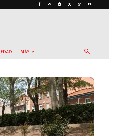
IEDAD
MÁS