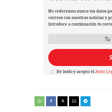
No cederemos nunca tus datos per
correos con nuestras noticias y p
Introduce a continuación tu corre
He leído y acepto el
Aviso Le