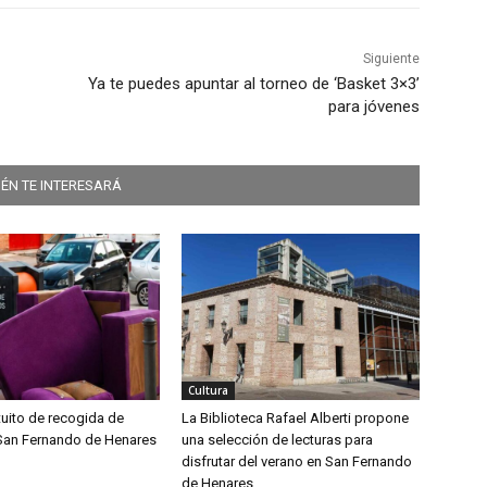
Siguiente
Ya te puedes apuntar al torneo de ‘Basket 3×3’
para jóvenes
ÉN TE INTERESARÁ
Cultura
tuito de recogida de
La Biblioteca Rafael Alberti propone
San Fernando de Henares
una selección de lecturas para
disfrutar del verano en San Fernando
de Henares