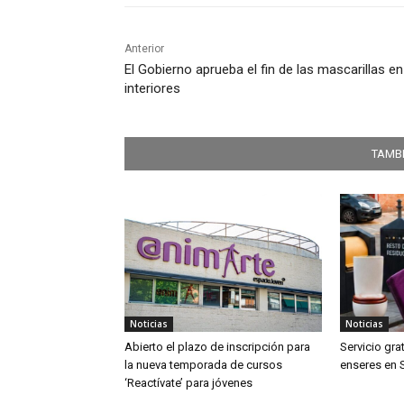
Anterior
El Gobierno aprueba el fin de las mascarillas en
interiores
TAMBI
Noticias
Noticias
Abierto el plazo de inscripción para
Servicio gra
la nueva temporada de cursos
enseres en 
‘Reactívate’ para jóvenes