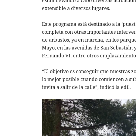
están llevando a cabo diversas actuacio
extensible a diversos lugares.
Este programa está destinado a la ‘puest
completa con otras importantes interve
de arbustos, ya en marcha, en los parqu
Mayo, en las avenidas de San Sebastián y
Fernando VI, entre otros emplazamiento
“El objetivo es conseguir que nuestras z
lo mejor posible cuando comiencen a su
invita a salir de la calle”, indicó la edil.