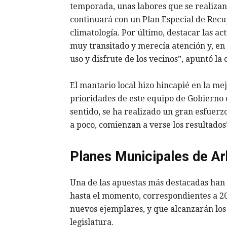
temporada, unas labores que se realizan 
continuará con un Plan Especial de Recu
climatología. Por último, destacar las ac
muy transitado y merecía atención y, en
uso y disfrute de los vecinos”, apuntó la 
El mantario local hizo hincapié en la mej
prioridades de este equipo de Gobierno e
sentido, se ha realizado un gran esfuerz
a poco, comienzan a verse los resultados”
Planes Municipales de A
Una de las apuestas más destacadas han 
hasta el momento, correspondientes a 20
nuevos ejemplares, y que alcanzarán los 
legislatura.