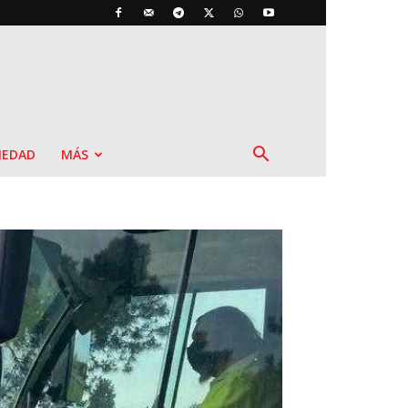
IEDAD
MÁS