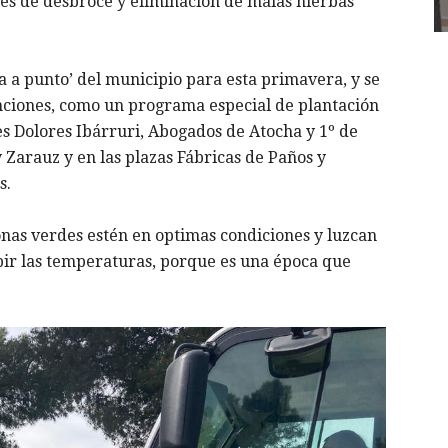
nes de desbroce y eliminación de malas hierbas
a a punto’ del municipio para esta primavera, y se
nciones, como un programa especial de plantación
es Dolores Ibárruri, Abogados de Atocha y 1º de
 Zarauz y en las plazas Fábricas de Paños y
s.
onas verdes estén en optimas condiciones y luzcan
bir las temperaturas, porque es una época que