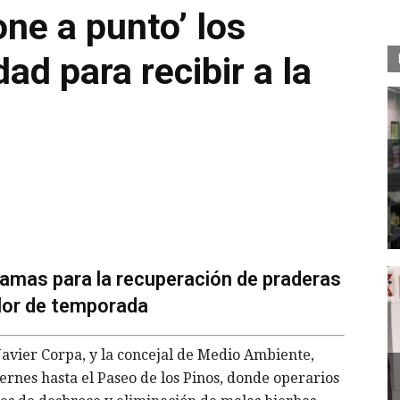
ne a punto’ los
dad para recibir a la
amas para la recuperación de praderas
flor de temporada
Javier Corpa, y la concejal de Medio Ambiente,
iernes hasta el Paseo de los Pinos, donde operarios