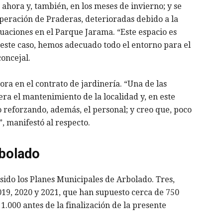
ahora y, también, en los meses de invierno; y se
peración de Praderas, deterioradas debido a la
tuaciones en el Parque Jarama. “Este espacio es
 este caso, hemos adecuado todo el entorno para el
concejal.
ora en el contrato de jardinería. “Una de las
ra el mantenimiento de la localidad y, en este
o reforzando, además, el personal; y creo que, poco
, manifestó al respecto.
rbolado
sido los Planes Municipales de Arbolado. Tres,
19, 2020 y 2021, que han supuesto cerca de 750
1.000 antes de la finalización de la presente