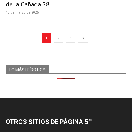
de la Cañada 38
13 de marzo de 2026
1
2
3
LO MÁS LEÍDO HOY
OTROS SITIOS DE PÁGINA 5
™