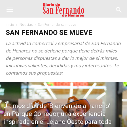
Inicio
Noticias
San Fernando se mueve
SAN FERNANDO SE MUEVE
La actividad comercial y empresarial de San Fernando
de Henares no se detiene porque tiene detrás miles
de personas dispuestas a dar lo mejor de sí mismas.
Iniciativas valientes, decididas y muy interesantes. Te
contamos sus propuestas:
Últimos días de ‘Bienvenido al rancho’
en Parque Corredor, una experiencia
inspirada en el Lejano Oeste para toda