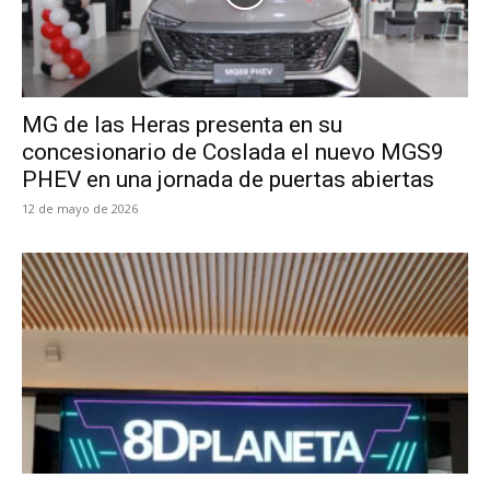
MG de las Heras presenta en su
concesionario de Coslada el nuevo MGS9
PHEV en una jornada de puertas abiertas
12 de mayo de 2026