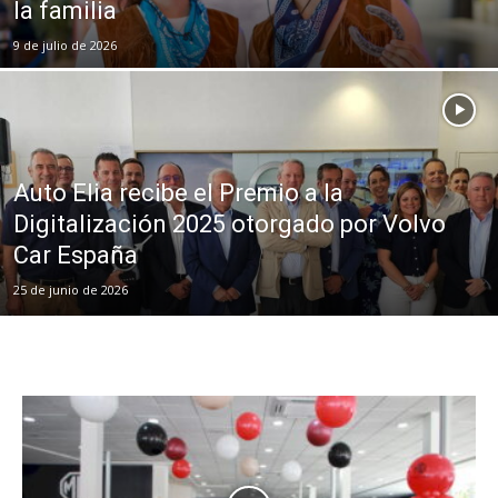
la familia
9 de julio de 2026
Auto Elia recibe el Premio a la
Digitalización 2025 otorgado por Volvo
Car España
25 de junio de 2026