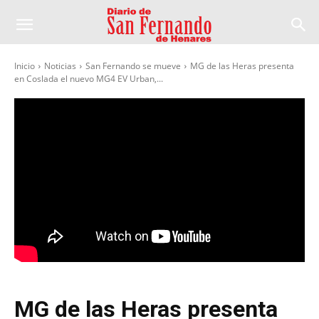
Inicio
Noticias
San Fernando se mueve
MG de las Heras presenta
en Coslada el nuevo MG4 EV Urban,...
MG de las Heras presenta