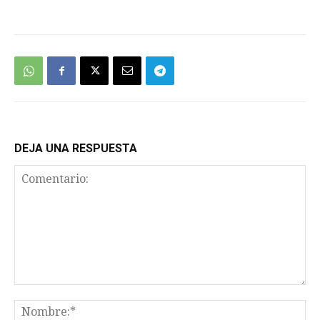
DEJA UNA RESPUESTA
Comentario:
No