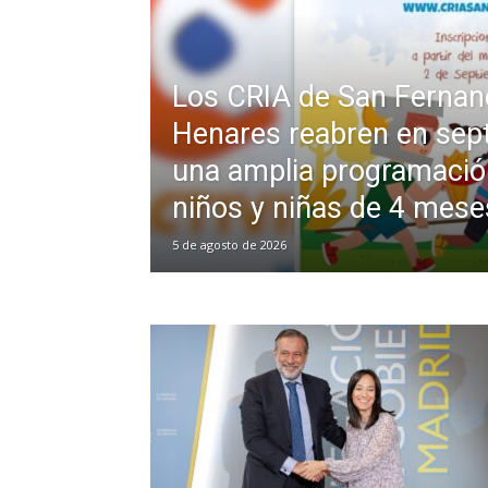
Los CRIA de San Fernan
Henares reabren en sep
una amplia programació
niños y niñas de 4 mese
5 de agosto de 2026