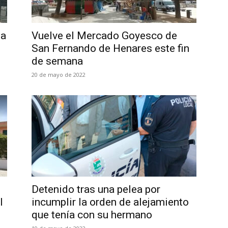
la
Vuelve el Mercado Goyesco de
San Fernando de Henares este fin
de semana
20 de mayo de 2022
Detenido tras una pelea por
I
incumplir la orden de alejamiento
que tenía con su hermano