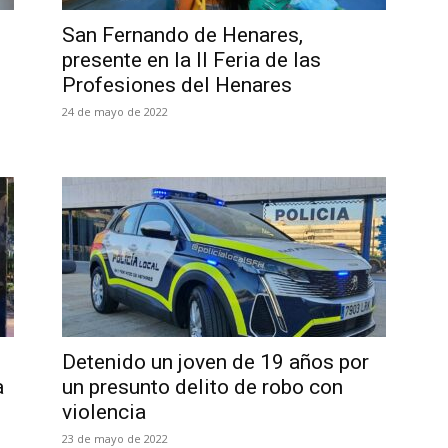
San Fernando de Henares,
presente en la II Feria de las
Profesiones del Henares
24 de mayo de 2022
n
Detenido un joven de 19 años por
a
un presunto delito de robo con
violencia
23 de mayo de 2022