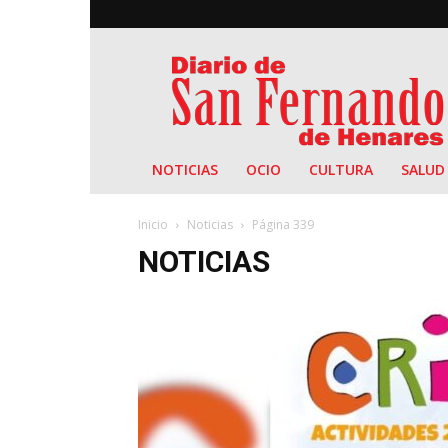
Diario
de
San
Fernando
NOTICIAS
OCIO
CULTURA
SALUD
Inicio
Noticias
Página 339
NOTICIAS