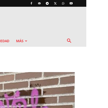
IEDAD
MÁS