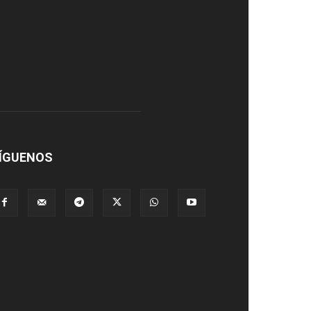
ÍGUENOS