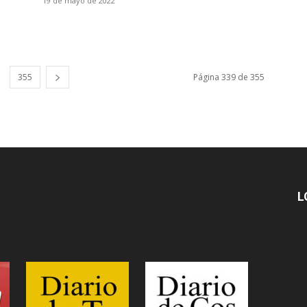
19 de mayo de 2022
355
Página 339 de 355
L