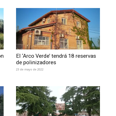
ón
El ‘Arco Verde’ tendrá 18 reservas
de polinizadores
23 de mayo de 2022