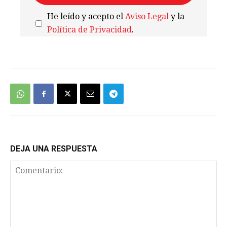
He leído y acepto el
Aviso Legal
y la
Política de Privacidad
.
We're
by
SendX
DEJA UNA RESPUESTA