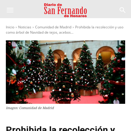
Inicio
Noticias
Comunidad de Madrid
Prohibida la recolección y uso
como árbol de Navidad de tejos, acebos...
Imagen: Comunidad de Madrid
Prohibida la recolección y