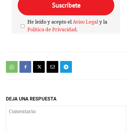
He leído y acepto el
Aviso Legal
y la
Política de Privacidad
.
We're
by
SendX
DEJA UNA RESPUESTA