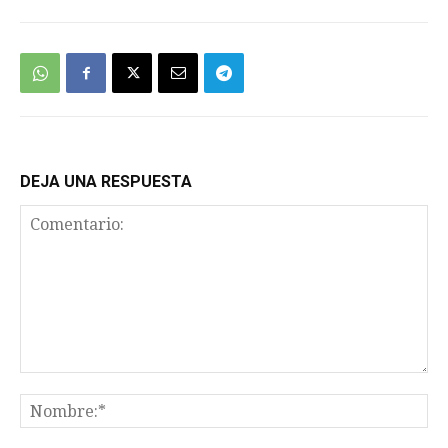
DEJA UNA RESPUESTA
Comentario:
No