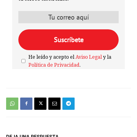
He leído y acepto el
Aviso Legal
y la
Política de Privacidad
.
We're
by
SendX
DEJA UNA RESPUESTA