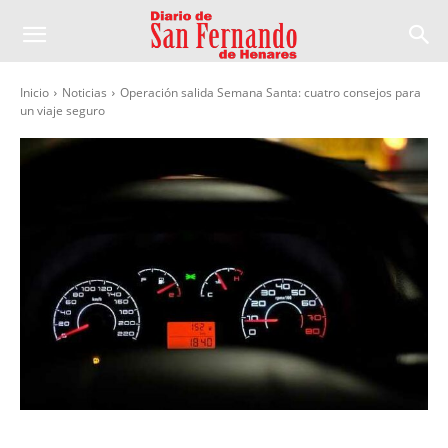
Inicio
Noticias
Operación salida Semana Santa: cuatro consejos para
un viaje seguro