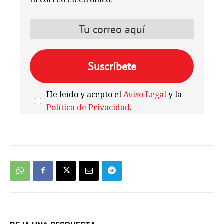
He leído y acepto el
Aviso Legal
y la
Política de Privacidad
.
We're
by
SendX