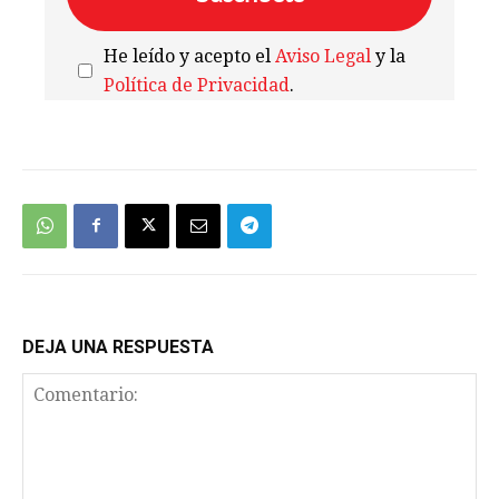
He leído y acepto el
Aviso Legal
y la
Política de Privacidad
.
We're
by
SendX
DEJA UNA RESPUESTA