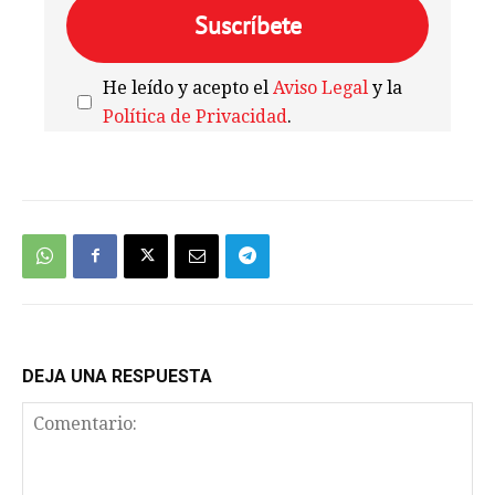
He leído y acepto el
Aviso Legal
y la
Política de Privacidad
.
We're
by
SendX
DEJA UNA RESPUESTA