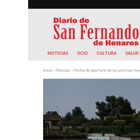
Diario
de
San
Fernando
NOTICIAS
OCIO
CULTURA
SALUD
Inicio
Noticias
Fecha de apertura de las piscinas m