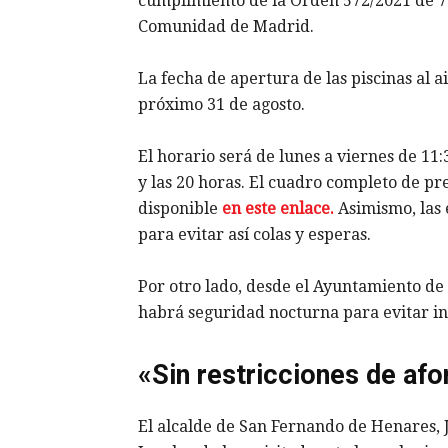
cumplimiento de la Orden 572/2021 de 7 
Comunidad de Madrid.
La fecha de apertura de las piscinas al ai
próximo 31 de agosto.
El horario será de lunes a viernes de 11:
y las 20 horas. El cuadro completo de pr
disponible
en este enlace.
Asimismo, las 
para evitar así colas y esperas.
Por otro lado, desde el Ayuntamiento d
habrá seguridad nocturna para evitar inc
«Sin restricciones de afo
El alcalde de San Fernando de Henares, J