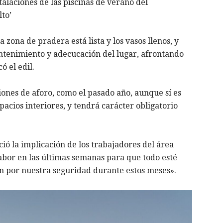
talaciones de las piscinas de verano del
to’
zona de pradera está lista y los vasos llenos, y
ntenimiento y adecucación del lugar, afrontando
ó el edil.
ones de aforo, como el pasado año, aunque sí es
acios interiores, y tendrá carácter obligatorio
ció la implicación de los trabajadores del área
bor en las últimas semanas para que todo esté
án por nuestra seguridad durante estos meses».