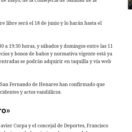
de mayo, de la Consejería de Sanidad de la
re libre será el 18 de junio y lo harán hasta el
30 a 19:30 horas, y sábados y domingos entre las 11
ecios y bonos de baños y normativa vigente está ya
entradas se podrán adquirir en taquilla y vía web
e San Fernando de Henares han confirmado que
identes y actos vandálicos.
ro»
avier Corpa y el concejal de Deportes, Francisco