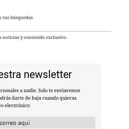
n tus búsquedas
 noticias y contenido exclusivo.
estra newsletter
sonales a nadie. Solo te enviaremos
odrás darte de baja cuando quieras.
o electrónico: