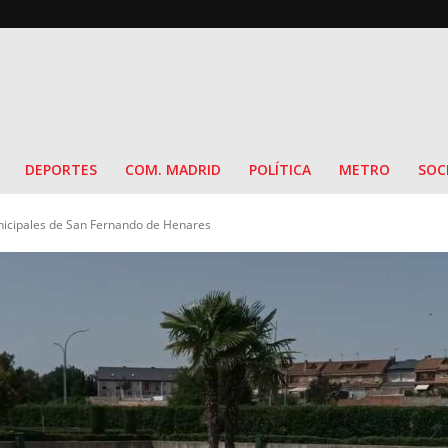
DEPORTES
COM. MADRID
POLÍTICA
METRO
SOC
unicipales de San Fernando de Henares