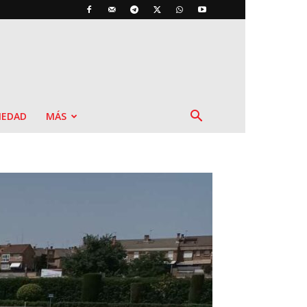
IEDAD
MÁS