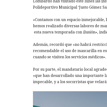
Lombardo han visitado este lunes las ins
Polideportivo Municipal ‘Justo Gómez Sal
«Contamos con un espacio inmejorable, la 
hemos realizado diversas labores de ma
esta nueva temporada con ilusión», indic
Además, recordó que «no habrá restricci
recomendable el uso de mascarilla en esp
cuando se visiten los servicios médicos».
Por su parte, el mandatario local agrade
«que han desarrollado una importante la
impecable, y a los socorristas que velar