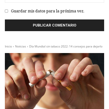
we
Guardar mis datos para la próxima vez.