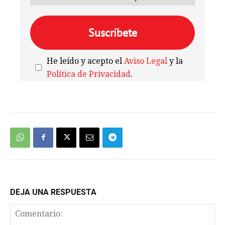
He leído y acepto el
Aviso Legal
y la
Política de Privacidad
.
We're
by
SendX
DEJA UNA RESPUESTA