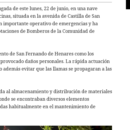
ada de este lunes, 22 de junio, en una nave
inas, situada en la avenida de Castilla de San
n importante operativo de emergencias y ha
 dotaciones de Bomberos de la Comunidad de
ento de San Fernando de Henares como los
a provocado daños personales. La rápida actuación
o además evitar que las llamas se propagaran a las
da al almacenamiento y distribución de materiales
donde se encontraban diversos elementos
zadas habitualmente en el mantenimiento de