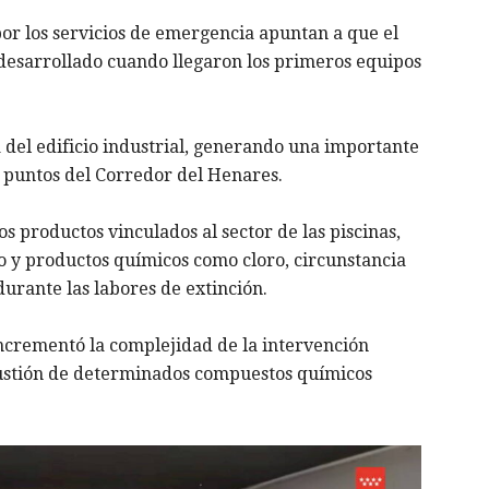
por los servicios de emergencia apuntan a que el
esarrollado cuando llegaron los primeros equipos
 del edificio industrial, generando una importante
 puntos del Corredor del Henares.
os productos vinculados al sector de las piscinas,
 y productos químicos como cloro, circunstancia
urante las labores de extinción.
incrementó la complejidad de la intervención
bustión de determinados compuestos químicos