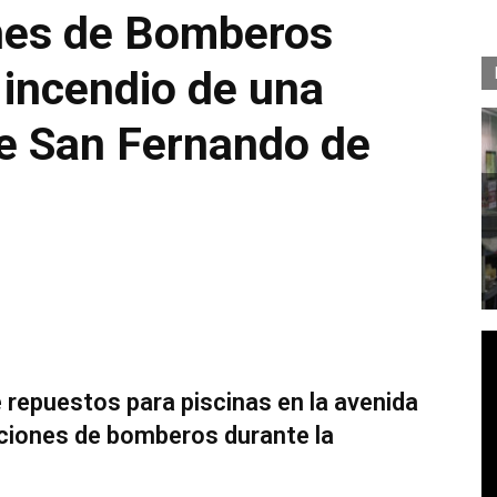
nes de Bomberos
l incendio de una
de San Fernando de
e repuestos para piscinas en la avenida
taciones de bomberos durante la