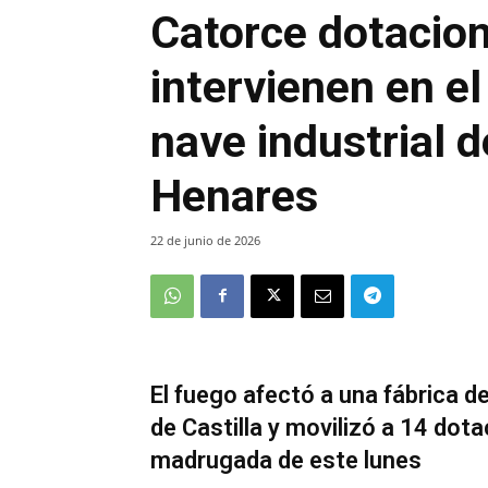
Catorce dotacio
intervienen en e
nave industrial 
Henares
22 de junio de 2026
El fuego afectó a una fábrica d
de Castilla y movilizó a 14 do
madrugada de este lunes