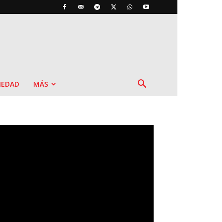
IEDAD
MÁS