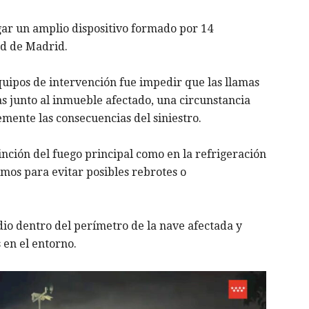
gar un amplio dispositivo formado por 14
d de Madrid.
equipos de intervención fue impedir que las llamas
as junto al inmueble afectado, una circunstancia
ente las consecuencias del siniestro.
tinción del fuego principal como en la refrigeración
ximos para evitar posibles rebrotes o
dio dentro del perímetro de la nave afectada y
 en el entorno.