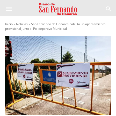
Inicio
Noticias
San Fernando de Henares habilita un aparcamiento
provisional junto al Polideportivo Municipal