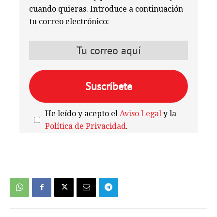
cuando quieras. Introduce a continuación
tu correo electrónico:
He leído y acepto el
Aviso Legal
y la
Política de Privacidad
.
We're
by
SendX