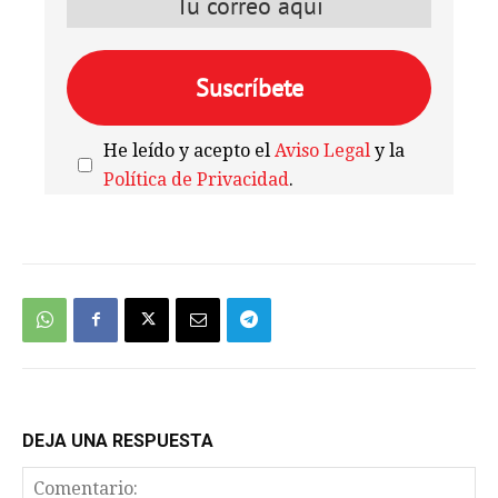
He leído y acepto el
Aviso Legal
y la
Política de Privacidad
.
We're
by
SendX
DEJA UNA RESPUESTA