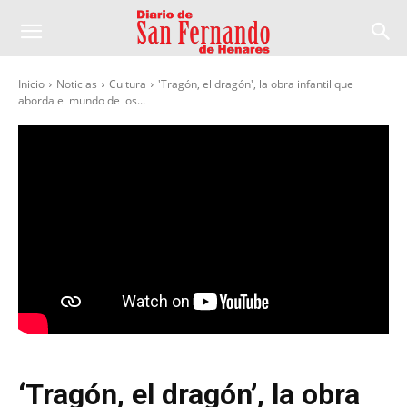
Inicio
Noticias
Cultura
'Tragón, el dragón', la obra infantil que
aborda el mundo de los...
‘Tragón, el dragón’, la obra