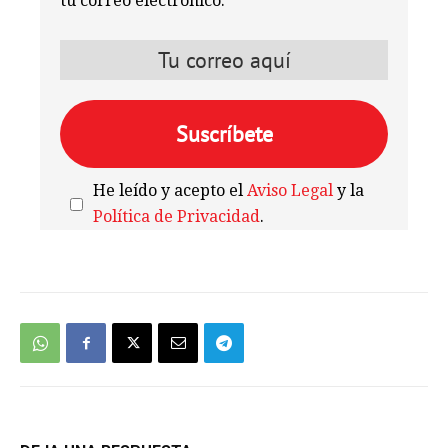
tu correo electrónico:
He leído y acepto el
Aviso Legal
y la
Política de Privacidad
.
We're
by
SendX