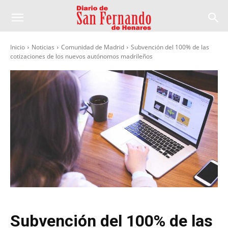
Inicio
Noticias
Comunidad de Madrid
Subvención del 100% de las
cotizaciones de los nuevos autónomos madrileños
Subvención del 100% de las