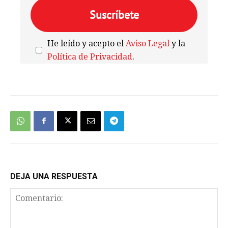
He leído y acepto el
Aviso Legal
y la
Política de Privacidad
.
We're
by
SendX
DEJA UNA RESPUESTA