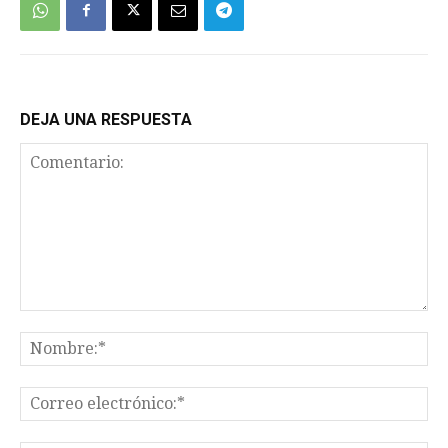
DEJA UNA RESPUESTA
Comentario:
No
Co
el