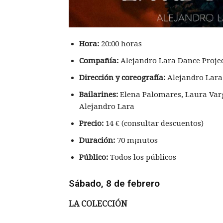
Hora:
20:00 horas
Compañía:
Alejandro Lara Dance Proje
Dirección y coreografía:
Alejandro Lara
Bailarines:
Elena Palomares, Laura Var
Alejandro Lara
Precio:
14 € (consultar descuentos)
Duración:
70 m¡nutos
Público
:
Todos los públicos
Sábado, 8 de febrero
LA COLECCI
Ó
N