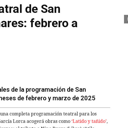
tral de San
ares: febrero a
ales de la programación de San
meses de febrero y marzo de 2025
una completa programación teatral para los
 García Lorca acogerá obras como
‘Latido y tañido’
,