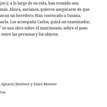
os y, a lo largo de su vida, han reunido una
demás. Ahora, ancianos, quieren asegurarse de que
 buscan un heredero. Han convocado a Susana,
inarla. Los acompaña Carlos, quizá un examinador,
n’ es una obra sobre el matrimonio, sobre el paso
 entre las personas y los objetos.
, Ignacio Jiménez y Zaira Montes
ños