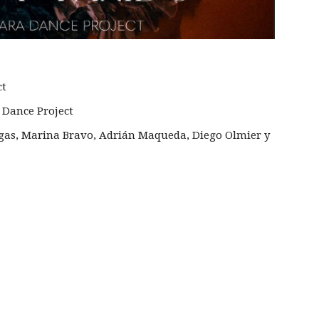
ct
 Dance Project
gas, Marina Bravo, Adrián Maqueda, Diego Olmier y