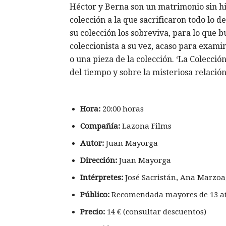
Héctor y Berna son un matrimonio sin hij
colección a la que sacrificaron todo lo 
su colección los sobreviva, para lo que
coleccionista a su vez, acaso para exam
o una pieza de la colección. ‘La Colecció
del tiempo y sobre la misteriosa relación
Hora:
20:00 horas
Compañía:
Lazona Films
Autor:
Juan Mayorga
Dirección:
Juan Mayorga
Intérpretes:
José Sacristán, Ana Marzoa
Público
:
Recomendada mayores de 13 a
Precio:
14 € (consultar descuentos)