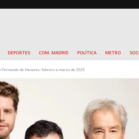
DEPORTES
COM. MADRID
POLÍTICA
METRO
SOC
n Fernando de Henares: febrero a marzo de 2025