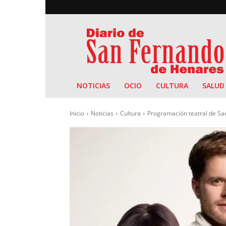
Diario
de
San
Fernando
NOTICIAS
OCIO
CULTURA
SALUD
Inicio
Noticias
Cultura
Programación teatral de Sa