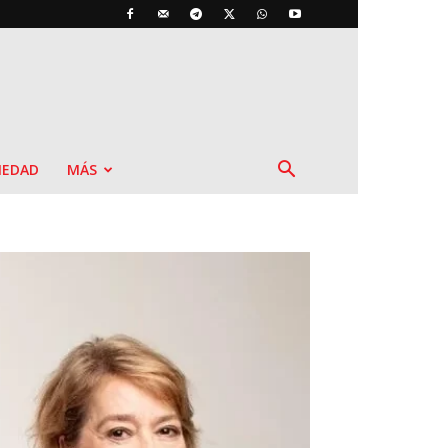
IEDAD
MÁS