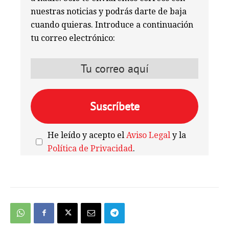
nuestras noticias y podrás darte de baja
cuando quieras. Introduce a continuación
tu correo electrónico:
He leído y acepto el
Aviso Legal
y la
Política de Privacidad
.
We're
by
SendX