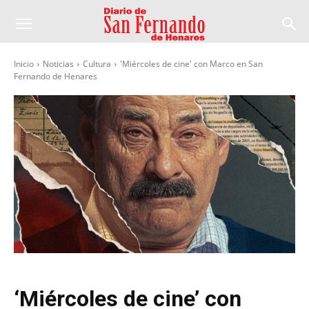
Inicio
Noticias
Cultura
'Miércoles de cine' con Marco en San
Fernando de Henares
‘Miércoles de cine’ con