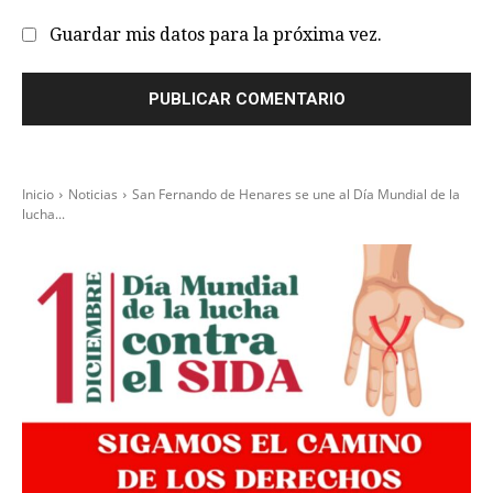
we
Guardar mis datos para la próxima vez.