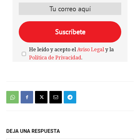
He leído y acepto el
Aviso Legal
y la
Política de Privacidad
.
We're
by
SendX
DEJA UNA RESPUESTA