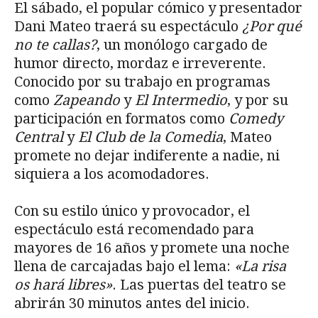
El sábado, el popular cómico y presentador
Dani Mateo traerá su espectáculo
¿Por qué
no te callas?
, un monólogo cargado de
humor directo, mordaz e irreverente.
Conocido por su trabajo en programas
como
Zapeando
y
El Intermedio
, y por su
participación en formatos como
Comedy
Central
y
El Club de la Comedia
, Mateo
promete no dejar indiferente a nadie, ni
siquiera a los acomodadores.
Con su estilo único y provocador, el
espectáculo está recomendado para
mayores de 16 años y promete una noche
llena de carcajadas bajo el lema:
«La risa
os hará libres»
. Las puertas del teatro se
abrirán 30 minutos antes del inicio.