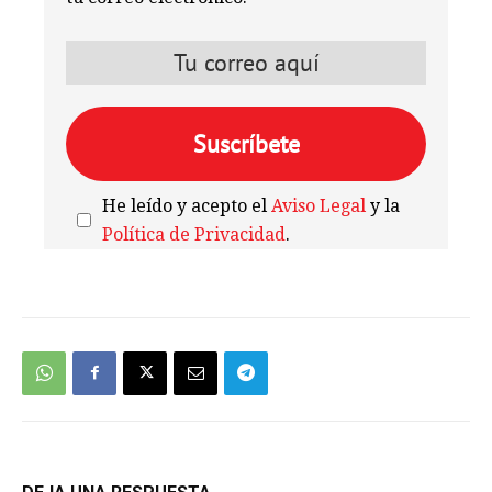
He leído y acepto el
Aviso Legal
y la
Política de Privacidad
.
We're
by
SendX