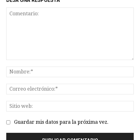
DEJA UNA RESPUESTA
Comentario:
No
Co
el
Sit
we
Guardar mis datos para la próxima vez.