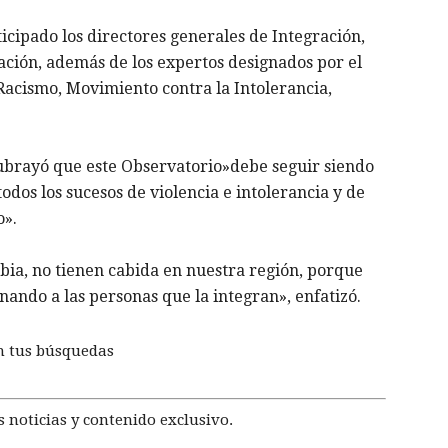
icipado los directores generales de Integración,
ación, además de los expertos designados por el
Racismo, Movimiento contra la Intolerancia,
subrayó que este Observatorio»debe seguir siendo
odos los sucesos de violencia e intolerancia y de
o».
obia, no tienen cabida en nuestra región, porque
ando a las personas que la integran», enfatizó.
n tus búsquedas
 noticias y contenido exclusivo.