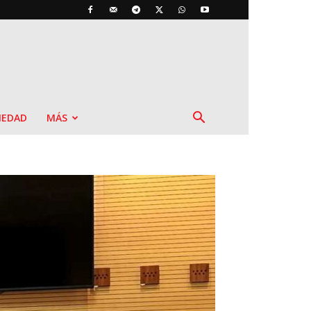
IEDAD
MÁS