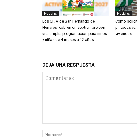
Noticias
Noticias
Los CRIA de San Fernando de
Cómo solicit
Henares reabren en septiembre con
pintadas va
una amplia programación para niños
viviendas
y niñas de 4 meses a 12 años
DEJA UNA RESPUESTA
Comentario: