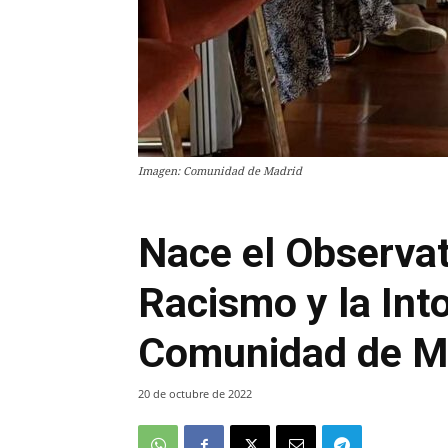
Imagen: Comunidad de Madrid
Nace el Observat
Racismo y la Into
Comunidad de M
20 de octubre de 2022