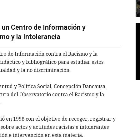
 un Centro de Información y
o y la Intolerancia
o de Información contra el Racismo y la
idáctico y bibliográfico para estudiar estos
ualdad y la no discriminación.
ventud y Política Social, Concepción Dancausa,
tura del Observatorio contra el Racismo y la
.
ó en 1998 con el objetivo de recoger, registrar y
sobre actos y actitudes racistas e intolerantes
ión e intervención en esta materia.