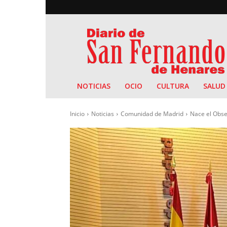
Diario
de
San
Fernando
NOTICIAS
OCIO
CULTURA
SALUD
Inicio
Noticias
Comunidad de Madrid
Nace el Obser