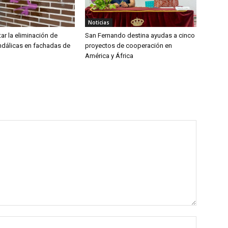
Noticias
ar la eliminación de
San Fernando destina ayudas a cinco
ndálicas en fachadas de
proyectos de cooperación en
América y África
Nombre