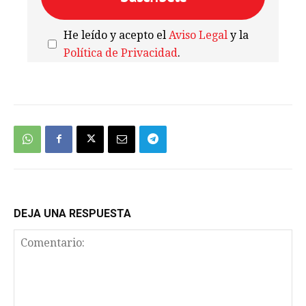
He leído y acepto el
Aviso Legal
y la
Política de Privacidad
.
We're
by
SendX
DEJA UNA RESPUESTA