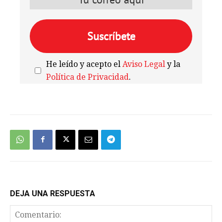
He leído y acepto el
Aviso Legal
y la
Política de Privacidad
.
We're
by
SendX
DEJA UNA RESPUESTA