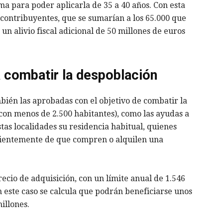
a para poder aplicarla de 35 a 40 años. Con esta
 contribuyentes, que se sumarían a los 65.000 que
un alivio fiscal adicional de 50 millones de euros
a combatir la despoblación
bién las aprobadas con el objetivo de combatir la
(con menos de 2.500 habitantes), como las ayudas a
as localidades su residencia habitual, quienes
dientemente de que compren o alquilen una
cio de adquisición, con un límite anual de 1.546
En este caso se calcula que podrán beneficiarse unos
illones.