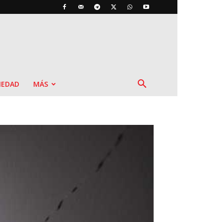
IEDAD
MÁS