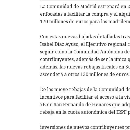
La Comunidad de Madrid estrenará en 20
enfocadas a facilitar la compra y el alq
170 millones de euros para los madrileñ
Con estas nuevas bajadas detalladas tras
Isabel Díaz Ayuso, el Ejecutivo regiona
seguir como la Comunidad Autónoma de E
contribuyentes, además de ser la única q
además, las nuevas rebajas fiscales en 
ascenderá a otros 130 millones de euros.
De las nueve rebajas de la Comunidad de
incentivos para facilitar el acceso a la v
7B en San Fernando de Henares que adqu
rebaja en la cuota autonómica del IRPF 
inversiones de nuevos contribuyentes pr