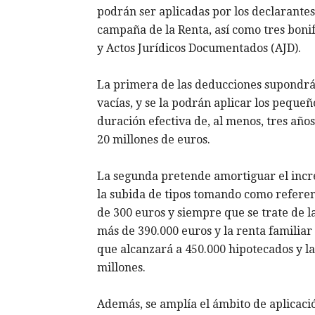
podrán ser aplicadas por los declarante
campaña de la Renta, así como tres boni
y Actos Jurídicos Documentados (AJD).
La primera de las deducciones supondrá
vacías, y se la podrán aplicar los peque
duración efectiva de, al menos, tres año
20 millones de euros.
La segunda pretende amortiguar el incr
la subida de tipos tomando como referen
de 300 euros y siempre que se trate de l
más de 390.000 euros y la renta familiar
que alcanzará a 450.000 hipotecados y la
millones.
Además, se amplía el ámbito de aplicac