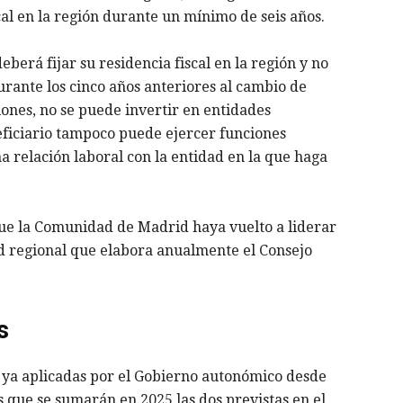
cal en la región durante un mínimo de seis años.
eberá fijar su residencia fiscal en la región y no
rante los cinco años anteriores al cambio de
iones, no se puede invertir en entidades
neficiario tampoco puede ejercer funciones
a relación laboral con la entidad en la que haga
que la Comunidad de Madrid haya vuelto a liderar
d regional que elabora anualmente el Consejo
s
s ya aplicadas por el Gobierno autonómico desde
s que se sumarán en 2025 las dos previstas en el