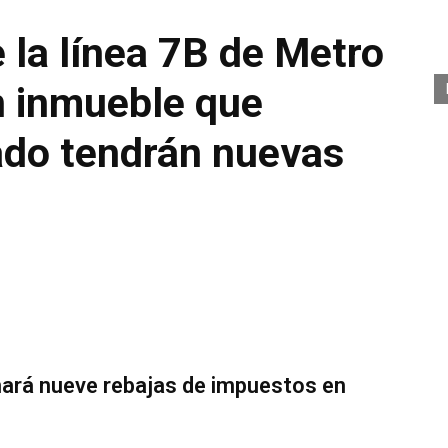
 la línea 7B de Metro
n inmueble que
ado tendrán nuevas
ará nueve rebajas de impuestos en