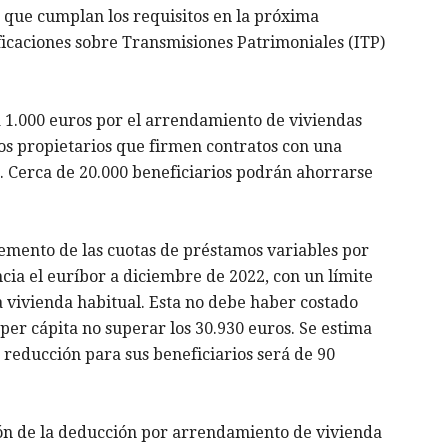
s que cumplan los requisitos en la próxima
ficaciones sobre Transmisiones Patrimoniales (ITP)
 1.000 euros por el arrendamiento de viviendas
ños propietarios que firmen contratos con una
s. Cerca de 20.000 beneficiarios podrán ahorrarse
emento de las cuotas de préstamos variables por
cia el euríbor a diciembre de 2022, con un límite
a vivienda habitual. Esta no debe haber costado
 per cápita no superar los 30.930 euros. Se estima
 reducción para sus beneficiarios será de 90
ión de la deducción por arrendamiento de vivienda