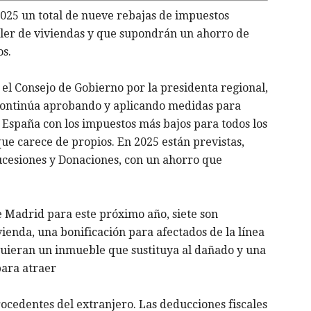
25 un total de nueve rebajas de impuestos
uiler de viviendas y que supondrán un ahorro de
os.
 el Consejo de Gobierno por la presidenta regional,
l continúa aprobando y aplicando medidas para
spaña con los impuestos más bajos para todos los
ue carece de propios. En 2025 están previstas,
Sucesiones y Donaciones, con un ahorro que
 Madrid para este próximo año, siete son
ivienda, una bonificación para afectados de la línea
ieran un inmueble que sustituya al dañado y una
para atraer
ocedentes del extranjero. Las deducciones fiscales