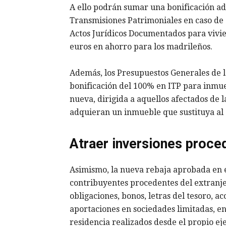
A ello podrán sumar una bonificación ad
Transmisiones Patrimoniales en caso de
Actos Jurídicos Documentados para vivie
euros en ahorro para los madrileños.
Además, los Presupuestos Generales de 
bonificación del 100% en ITP para inmue
nueva, dirigida a aquellos afectados de
adquieran un inmueble que sustituya al
Atraer inversiones proce
Asimismo, la nueva rebaja aprobada en e
contribuyentes procedentes del extranje
obligaciones, bonos, letras del tesoro, a
aportaciones en sociedades limitadas, ent
residencia realizados desde el propio ej