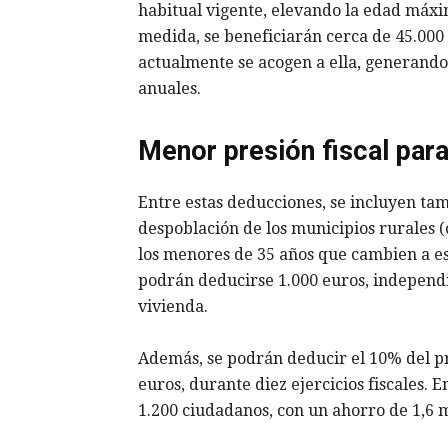
habitual vigente, elevando la edad máxim
medida, se beneficiarán cerca de 45.000
actualmente se acogen a ella, generando 
anuales.
Menor presión fiscal par
Entre estas deducciones, se incluyen tam
despoblación de los municipios rurales 
los menores de 35 años que cambien a est
podrán deducirse 1.000 euros, indepen
vivienda.
Además, se podrán deducir el 10% del pre
euros, durante diez ejercicios fiscales. 
1.200 ciudadanos, con un ahorro de 1,6 m