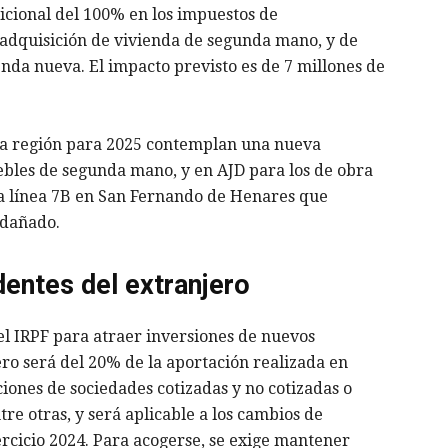
icional del 100% en los impuestos de
 adquisición de vivienda de segunda mano, y de
nda nueva. El impacto previsto es de 7 millones de
la región para 2025 contemplan una nueva
bles de segunda mano, y en AJD para los de obra
 la línea 7B en San Fernando de Henares que
 dañado.
dentes del extranjero
l IRPF para atraer inversiones de nuevos
ro será del 20% de la aportación realizada en
cciones de sociedades cotizadas y no cotizadas o
re otras, y será aplicable a los cambios de
ercicio 2024. Para acogerse, se exige mantener