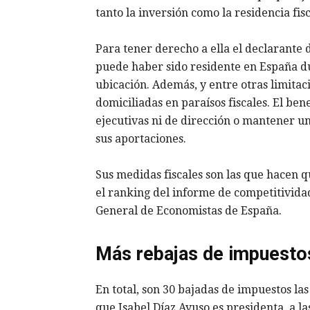
tanto la inversión como la residencia fis
Para tener derecho a ella el declarante d
puede haber sido residente en España du
ubicación. Además, y entre otras limitac
domiciliadas en paraísos fiscales. El be
ejecutivas ni de dirección o mantener un
sus aportaciones.
Sus medidas fiscales son las que hacen 
el ranking del informe de competitivida
General de Economistas de España.
Más rebajas de impuesto
En total, son 30 bajadas de impuestos la
que Isabel Díaz Ayuso es presidenta, a la