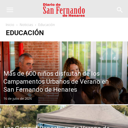
Inicio
Noticias
Educación
EDUCACIÓN
Más de 600 niños disfrutan de los
Campamentos Urbanos de Verano en
San Fernando de Henares
16 de julio de 2026