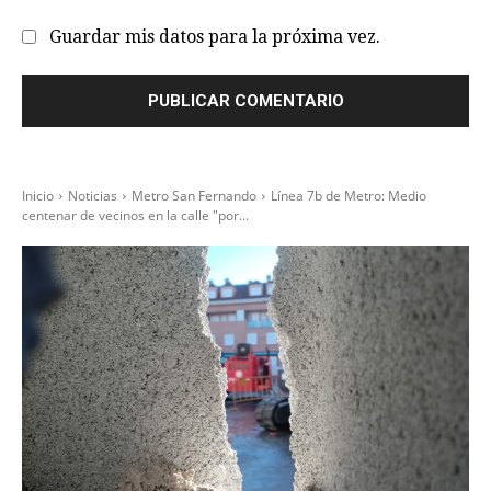
we
Guardar mis datos para la próxima vez.