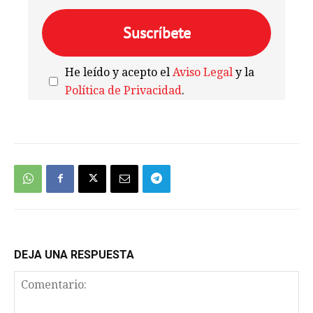
He leído y acepto el
Aviso Legal
y la
Política de Privacidad
.
We're
by
SendX
DEJA UNA RESPUESTA