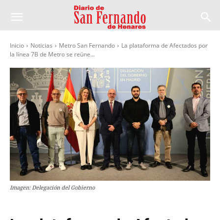
Inicio
Noticias
Metro San Fernando
La plataforma de Afectados por
la línea 7B de Metro se reúne...
Imagen: Delegación del Gobierno