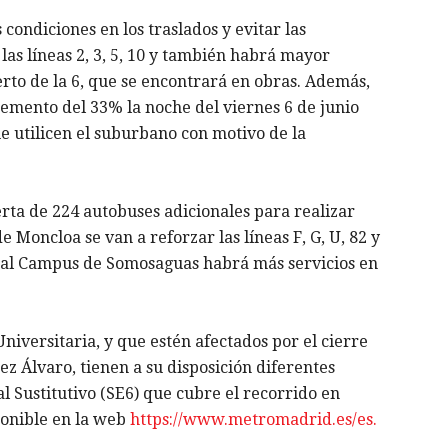
 condiciones en los traslados y evitar las
as líneas 2, 3, 5, 10 y también habrá mayor
rto de la 6, que se encontrará en obras. Además,
remento del 33% la noche del viernes 6 de junio
 utilicen el suburbano con motivo de la
rta de 224 autobuses adicionales para realizar
e Moncloa se van a reforzar las líneas F, G, U, 82 y
an al Campus de Somosaguas habrá más servicios en
iversitaria, y que estén afectados por el cierre
z Álvaro, tienen a su disposición diferentes
l Sustitutivo (SE6) que cubre el recorrido en
ponible en la web
https://www.metromadrid.es/es.