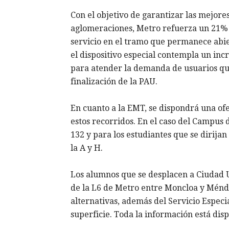
Con el objetivo de garantizar las mejores
aglomeraciones, Metro refuerza un 21% l
servicio en el tramo que permanece abie
el dispositivo especial contempla un inc
para atender la demanda de usuarios que
finalización de la PAU.
En cuanto a la EMT, se dispondrá una ofe
estos recorridos. En el caso del Campus d
132 y para los estudiantes que se dirij
la A y H.
Los alumnos que se desplacen a Ciudad Un
de la L6 de Metro entre Moncloa y Ménde
alternativas, además del Servicio Especia
superficie. Toda la información está dis