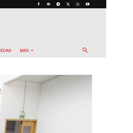
IEDAD
MÁS