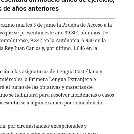
s de años anteriores
ximo martes 3 de junio la Prueba de Acceso a la
as que se presentan este año 39.801 alumnos. De
 Complutense, 9.847 en la Autónoma, 5.930 en la
 la Rey Juan Carlos y, por último, 1.646 en la
tarán a las asignaturas de Lengua Castellana y
 el miércoles, a Primera Lengua Extranjera e
rá el turno de las optativas y materias de
nio se habilitará para resolver incidencias o casos
presentarse a algún examen por coincidencia
rir por circunstancias excepcionales y
e a la convocatoria extraordinaria, que se