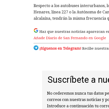
Respecto a los autobuses interurbanos, l
Henares, línea 227 o la Autónoma de Cant
alcalaína, tendrán la misma frecuencia qu
Haz que nuestras noticias aparezcan e
Añade Diario de San Fernando en Google
¡Síguenos en Telegram!
Recibe nuestras
Suscríbete a nu
No cederemos nunca tus datos per
correos con nuestras noticias y p
Introduce a continuación tu corre