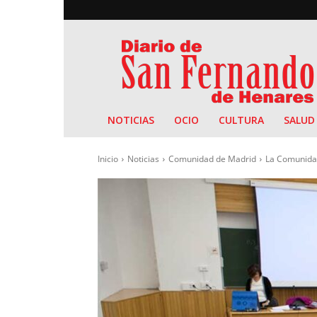
Diario
de
San
Fernando
NOTICIAS
OCIO
CULTURA
SALUD
Inicio
Noticias
Comunidad de Madrid
La Comunidad