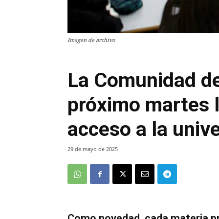
Imagen de archivo
La Comunidad de
próximo martes 
acceso a la univ
29 de mayo de 2025
Como novedad, cada materia pr