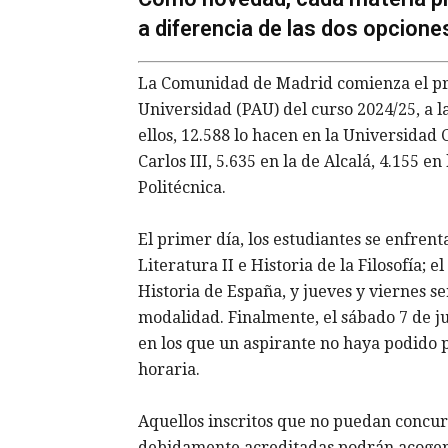
a diferencia de las dos opcione
La Comunidad de Madrid comienza el pró
Universidad (PAU) del curso 2024/25, a l
ellos, 12.588 lo hacen en la Universidad
Carlos III, 5.635 en la de Alcalá, 4.155 en
Politécnica.
El primer día, los estudiantes se enfren
Literatura II e Historia de la Filosofía;
Historia de España, y jueves y viernes se
modalidad. Finalmente, el sábado 7 de ju
en los que un aspirante no haya podido 
horaria.
Aquellos inscritos que no puedan concur
debidamente acreditadas podrán acogers