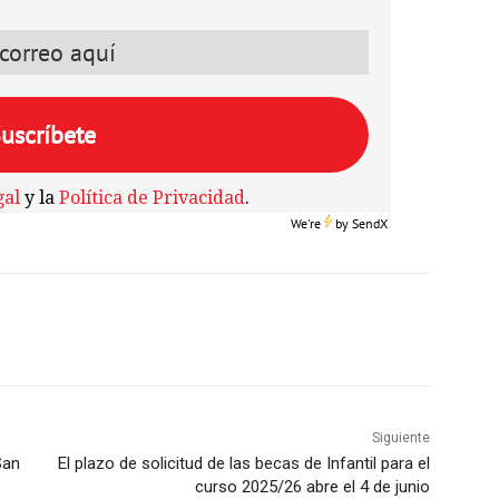
gal
y la
Política de Privacidad
.
We're
by
SendX
Siguiente
San
El plazo de solicitud de las becas de Infantil para el
curso 2025/26 abre el 4 de junio