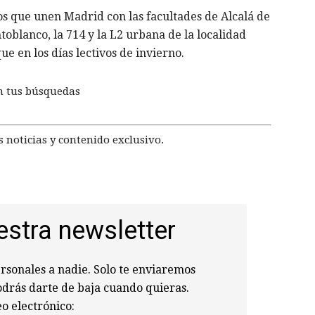
os que unen Madrid con las facultades de Alcalá de
oblanco, la 714 y la L2 urbana de la localidad
e en los días lectivos de invierno.
n tus búsquedas
 noticias y contenido exclusivo.
estra newsletter
sonales a nadie. Solo te enviaremos
odrás darte de baja cuando quieras.
o electrónico: