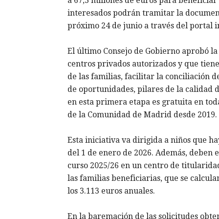
a 67,3 millones de euros para beneficiar 
interesados podrán tramitar la document
próximo 24 de junio a través del portal i
El último Consejo de Gobierno aprobó la 
centros privados autorizados y que tiene
de las familias, facilitar la conciliación
de oportunidades, pilares de la calidad 
en esta primera etapa es gratuita en tod
de la Comunidad de Madrid desde 2019.
Esta iniciativa va dirigida a niños que h
del 1 de enero de 2026. Además, deben e
curso 2025/26 en un centro de titularida
las familias beneficiarias, que se calcula
los 3.113 euros anuales.
En la baremación de las solicitudes obt