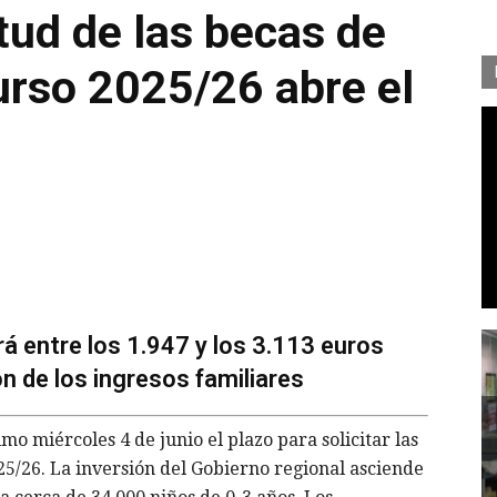
itud de las becas de
curso 2025/26 abre el
rá entre los 1.947 y los 3.113 euros
ón de los ingresos familiares
 miércoles 4 de junio el plazo para solicitar las
25/26. La inversión del Gobierno regional asciende