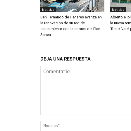
Noticias
Noticias
San Fernando de Henares avanza en
Abierto el p
la renovación de su red de
la nueva te
saneamiento con las obras del Plan
‘Reactívate’
Sanea
DEJA UNA RESPUESTA
Comentario: