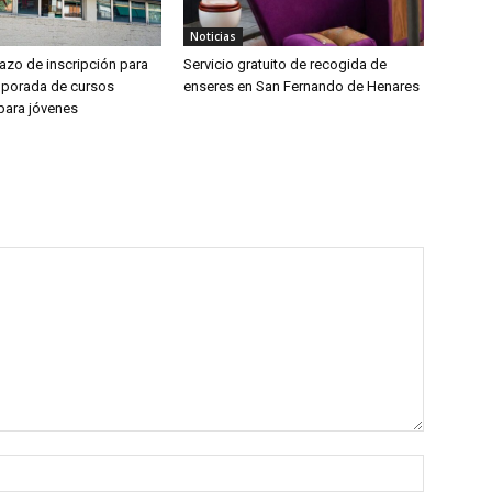
Noticias
lazo de inscripción para
Servicio gratuito de recogida de
mporada de cursos
enseres en San Fernando de Henares
 para jóvenes
Nombre