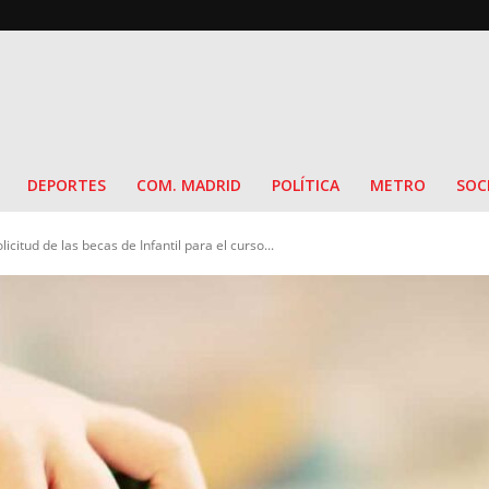
DEPORTES
COM. MADRID
POLÍTICA
METRO
SOC
licitud de las becas de Infantil para el curso...