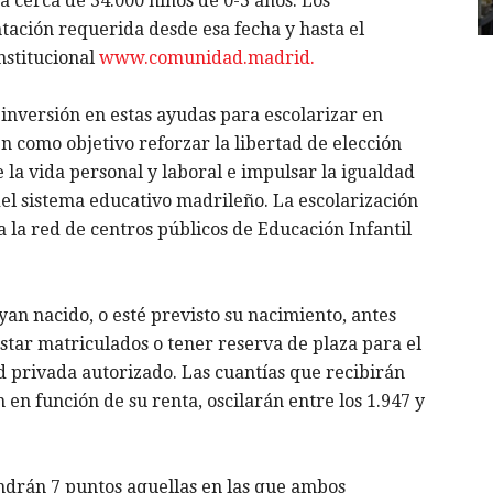
a cerca de 34.000 niños de 0-3 años. Los
ación requerida desde esa fecha y hasta el
nstitucional
www.comunidad.madrid.
inversión en estas ayudas para escolarizar en
n como objetivo reforzar la libertad de elección
 de la vida personal y laboral e impulsar la igualdad
del sistema educativo madrileño. La escolarización
a la red de centros públicos de Educación Infantil
ayan nacido, o esté previsto su nacimiento, antes
star matriculados o tener reserva de plaza para el
d privada autorizado. Las cuantías que recibirán
n en función de su renta, oscilarán entre los 1.947 y
endrán 7 puntos aquellas en las que ambos