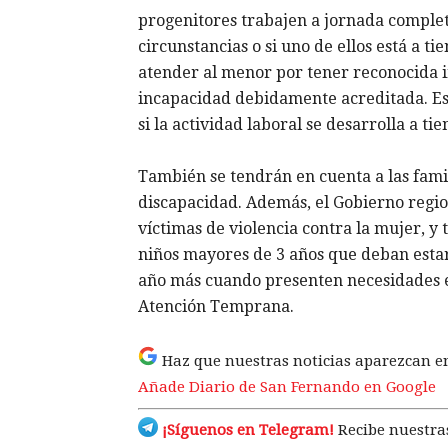
progenitores trabajen a jornada complet
circunstancias o si uno de ellos está a 
atender al menor por tener reconocida 
incapacidad debidamente acreditada. Es
si la actividad laboral se desarrolla a ti
También se tendrán en cuenta a las famil
discapacidad. Además, el Gobierno regio
víctimas de violencia contra la mujer, 
niños mayores de 3 años que deban estar 
año más cuando presenten necesidades e
Atención Temprana.
Haz que nuestras noticias aparezcan e
Añade Diario de San Fernando en Google
¡Síguenos en Telegram!
Recibe nuestras