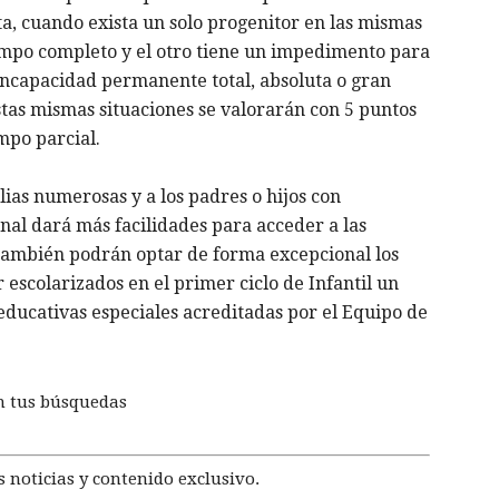
a, cuando exista un solo progenitor en las mismas
tiempo completo y el otro tiene un impedimento para
incapacidad permanente total, absoluta o gran
tas mismas situaciones se valorarán con 5 puntos
empo parcial.
ias numerosas y a los padres o hijos con
nal dará más facilidades para acceder a las
y también podrán optar de forma excepcional los
escolarizados en el primer ciclo de Infantil un
ducativas especiales acreditadas por el Equipo de
n tus búsquedas
 noticias y contenido exclusivo.