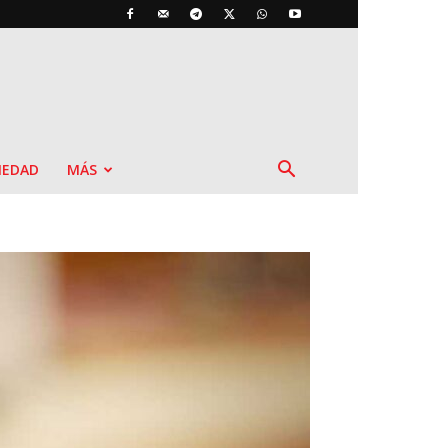
IEDAD
MÁS