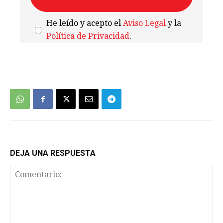
He leído y acepto el
Aviso Legal
y la
Política de Privacidad
.
We're
by
SendX
DEJA UNA RESPUESTA