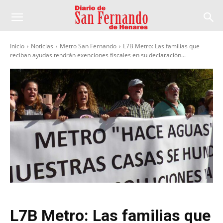
Inicio
Noticias
Metro San Fernando
L7B Metro: Las familias que
reciban ayudas tendrán exenciones fiscales en su declaración...
L7B Metro: Las familias que