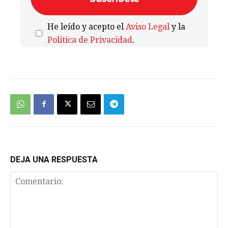
He leído y acepto el
Aviso Legal
y la
Política de Privacidad
.
We're
by
SendX
DEJA UNA RESPUESTA