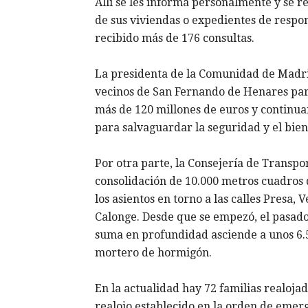
Allí se les informa personalmente y se 
de sus viviendas o expedientes de respo
recibido más de 176 consultas.
La presidenta de la Comunidad de Madrid
vecinos de San Fernando de Henares para
más de 120 millones de euros y continuar
para salvaguardar la seguridad y el biene
Por otra parte, la Consejería de Transpo
consolidación de 10.000 metros cuadros d
los asientos en torno a las calles Presa,
Calonge. Desde que se empezó, el pasado
suma en profundidad asciende a unos 6.
mortero de hormigón.
En la actualidad hay 72 familias realojad
realojo establecido en la orden de emer