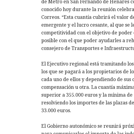
de Metro en San Fernando de Henares co
conocido hoy durante la reunión celebra
Correos. “Esta cuantía cubrirá el valor d
emergente y el lucro cesante, al que se l
competitividad con el objetivo de poder
posible con el que poder ayudarles a reh
consejero de Transportes e Infraestruct
El Ejecutivo regional está tramitando lo
los que se pagará a los propietarios de l
cada uno de ellos y dependiendo de sus 
compensación u otra. La cuantía máxima 
superior a 355.000 euros y la mínima de 
resolviendo los importes de las plazas de
33.000 euros.
El Gobierno autonómico se reunirá próx
para comunicarles el importe de las inde