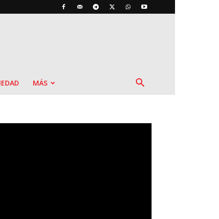
IEDAD
MÁS