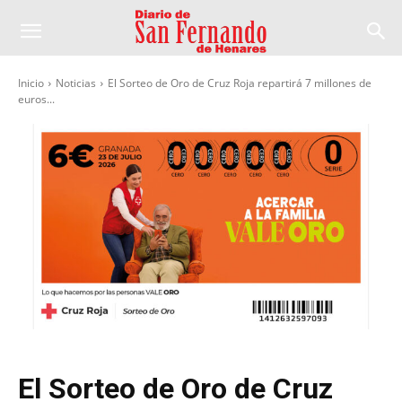
Inicio
Noticias
El Sorteo de Oro de Cruz Roja repartirá 7 millones de
euros...
El Sorteo de Oro de Cruz