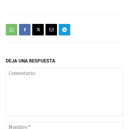
DEJA UNA RESPUESTA
Comentario:
No