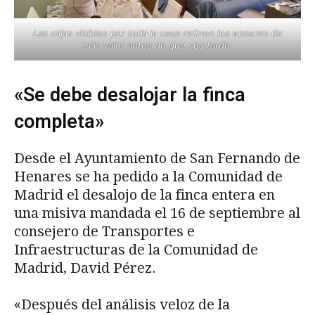
Las cajas visibles por toda la casa reúnen los enseres de
más valor antes de que sea tarde.
«Se debe desalojar la finca
completa»
Desde el Ayuntamiento de San Fernando de
Henares se ha pedido a la Comunidad de
Madrid el desalojo de la finca entera en
una misiva mandada el 16 de septiembre al
consejero de Transportes e
Infraestructuras de la Comunidad de
Madrid, David Pérez.
«Después del análisis veloz de la