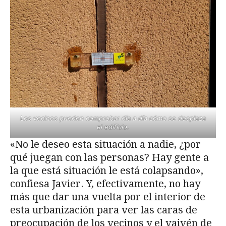
Los vecinos pueden comprobar día a día cómo se desplaza
el edificio.
«No le deseo esta situación a nadie, ¿por
qué juegan con las personas? Hay gente a
la que está situación le está colapsando»,
confiesa Javier. Y, efectivamente, no hay
más que dar una vuelta por el interior de
esta urbanización para ver las caras de
preocupación de los vecinos y el vaivén de