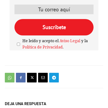
He leído y acepto el
Aviso Legal
y la
Política de Privacidad
.
We're
by
SendX
DEJA UNA RESPUESTA