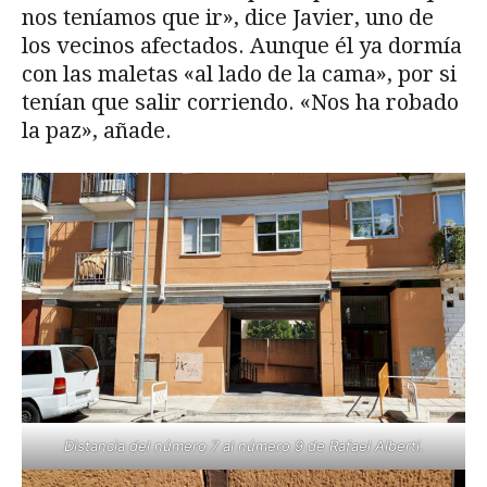
nos teníamos que ir», dice Javier, uno de
los vecinos afectados. Aunque él ya dormía
con las maletas «al lado de la cama», por si
tenían que salir corriendo. «Nos ha robado
la paz», añade.
Distancia del número 7 al número 9 de Rafael Alberti.