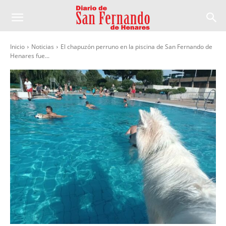
Inicio
Noticias
El chapuzón perruno en la piscina de San Fernando de
Henares fue...