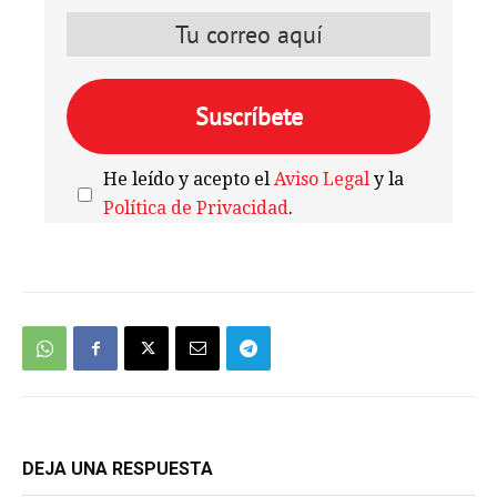
He leído y acepto el
Aviso Legal
y la
Política de Privacidad
.
We're
by
SendX
DEJA UNA RESPUESTA