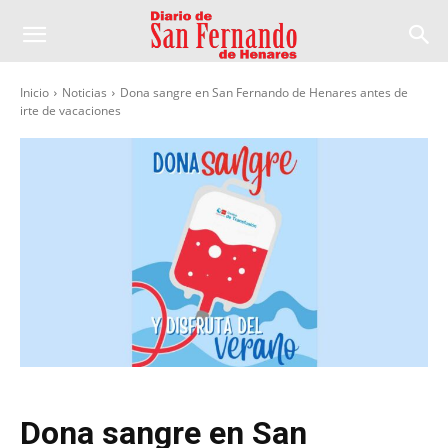
Inicio
Noticias
Dona sangre en San Fernando de Henares antes de
irte de vacaciones
Dona sangre en San