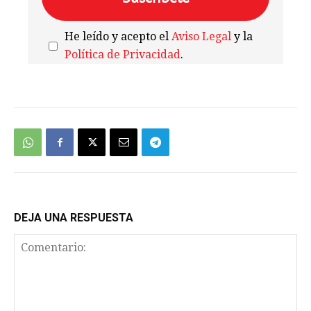
He leído y acepto el
Aviso Legal
y la
Política de Privacidad
.
We're
by
SendX
DEJA UNA RESPUESTA