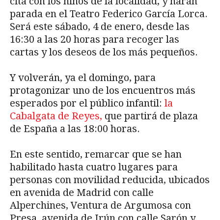
cita con los niños de la localidad, y harán
parada en el Teatro Federico García Lorca.
Será este sábado, 4 de enero, desde las
16:30 a las 20 horas para recoger las
cartas y los deseos de los más pequeños.
Y volverán, ya el domingo, para
protagonizar uno de los encuentros más
esperados por el público infantil:
la
Cabalgata de Reyes,
que partirá de plaza
de España a las 18:00 horas.
En este sentido, remarcar que se han
habilitado hasta cuatro lugares para
personas con movilidad reducida, ubicados
en avenida de Madrid con calle
Alperchines, Ventura de Argumosa con
Presa, avenida de Irún con calle Sarón y