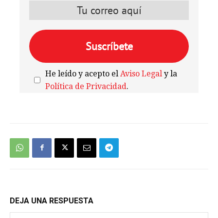
He leído y acepto el
Aviso Legal
y la
Política de Privacidad
.
We're
by
SendX
DEJA UNA RESPUESTA