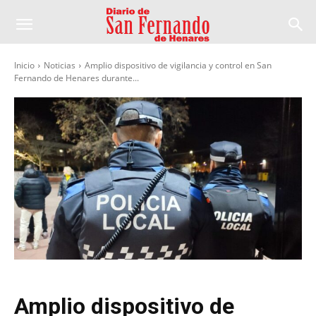
Inicio
Noticias
Amplio dispositivo de vigilancia y control en San
Fernando de Henares durante...
Amplio dispositivo de