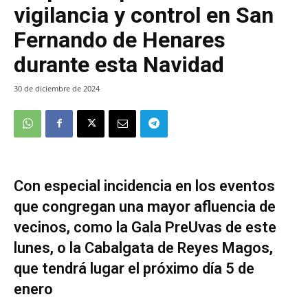
vigilancia y control en San
Fernando de Henares
durante esta Navidad
30 de diciembre de 2024
Con especial incidencia en los eventos
que congregan una mayor afluencia de
vecinos, como la Gala PreUvas de este
lunes, o la Cabalgata de Reyes Magos,
que tendrá lugar el próximo día 5 de
enero