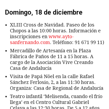
Domingo, 18 de diciembre
XLIII Cross de Navidad. Paseo de los
Chopos a las 10:00 horas. Información e
inscripciones en
www.ayto-
sanfernando.com
. Teléfono: 91 671 99 11)
Mercadillo de Artesanía en la Plaza
Fábrica de Paños de 11 a 15 horas. A
cargo de la Asociación Vive Creando
Casa de Andalucía
Visita de Papá Nöel en la calle Rafael
Sánchez Ferlosio, 2, a las 11:30 horas.
Organiza: Casa de Regional de Andalucía
Teatro infantil ‘Melisenda, cuando el frío
llega’ en el Centro Cultural Gabriel
Celaya a las 12:30 horas. De 5 a 12 años