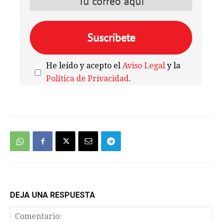
He leído y acepto el
Aviso Legal
y la
Política de Privacidad
.
We're
by
SendX
DEJA UNA RESPUESTA