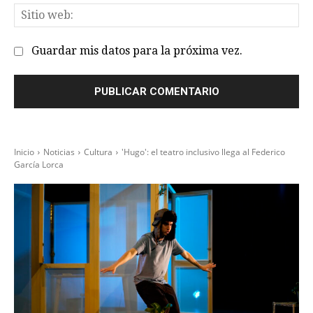
Sit
we
Guardar mis datos para la próxima vez.