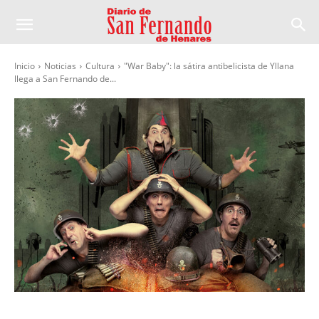
Inicio
Noticias
Cultura
"War Baby": la sátira antibelicista de Yllana
llega a San Fernando de...