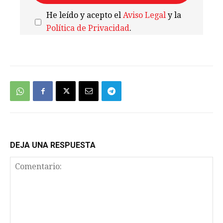
He leído y acepto el
Aviso Legal
y la
Política de Privacidad
.
We're
by
SendX
DEJA UNA RESPUESTA