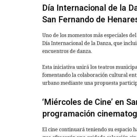
Día Internacional de la D
San Fernando de Henares
Uno de los momentos más especiales del m
Día Internacional de la Danza, que inclui
encuentros de danza.
Esta iniciativa unirá los teatros munici
fomentando la colaboración cultural ent
urbano mediante una propuesta participa
‘Miércoles de Cine’ en S
programación cinematogr
El cine continuará teniendo su espacio ha