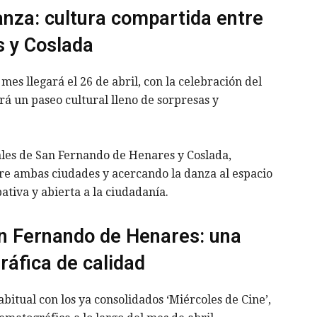
anza: cultura compartida entre
 y Coslada
es llegará el 26 de abril, con la celebración del
rá un paseo cultural lleno de sorpresas y
pales de San Fernando de Henares y Coslada,
re ambas ciudades y acercando la danza al espacio
tiva y abierta a la ciudadanía.
an Fernando de Henares: una
áfica de calidad
bitual con los ya consolidados ‘Miércoles de Cine’,