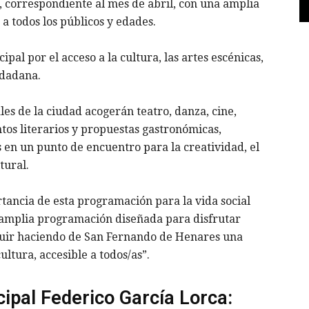
’, correspondiente al mes de abril, con una amplia
a todos los públicos y edades.
ipal por el acceso a la cultura, las artes escénicas,
udadana.
les de la ciudad acogerán teatro, danza, cine,
ntos literarios y propuestas gastronómicas,
en un punto de encuentro para la creatividad, el
tural.
ortancia de esta programación para la vida social
 amplia programación diseñada para disfrutar
 seguir haciendo de San Fernando de Henares una
ultura, accesible a todos/as”.
cipal Federico García Lorca: