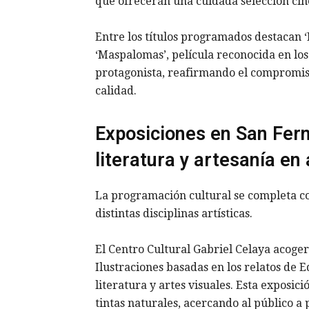
que ofrecerán una cuidada selección cine
Entre los títulos programados destacan ‘
‘Maspalomas’, película reconocida en lo
protagonista, reafirmando el compromis
calidad.
Exposiciones en San Fern
literatura y artesanía en 
La programación cultural se completa co
distintas disciplinas artísticas.
El Centro Cultural Gabriel Celaya acoger
Ilustraciones basadas en los relatos de
literatura y artes visuales. Esta exposic
tintas naturales, acercando al público a