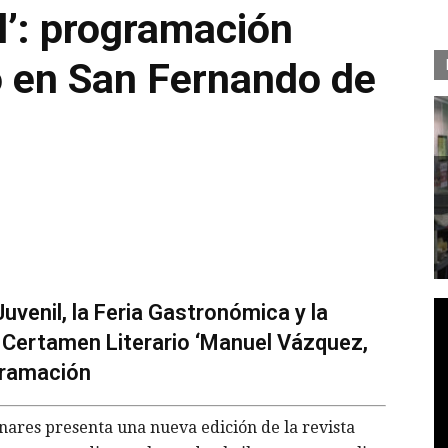
il’: programación
io en San Fernando de
uvenil, la Feria Gastronómica y la
I Certamen Literario ‘Manuel Vázquez,
ogramación
ares presenta una nueva edición de la revista