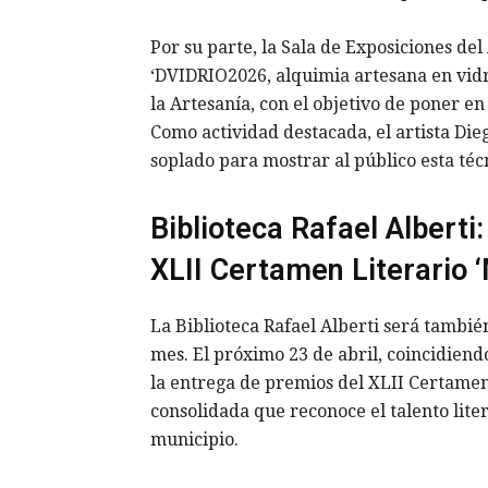
Por su parte, la Sala de Exposiciones de
‘DVIDRIO2026, alquimia artesana en vidr
la Artesanía, con el objetivo de poner en 
Como actividad destacada, el artista Di
soplado para mostrar al público esta téc
Biblioteca Rafael Alberti
XLII Certamen Literario
La Biblioteca Rafael Alberti será tambié
mes. El próximo 23 de abril, coincidiendo
la entrega de premios del XLII Certamen
consolidada que reconoce el talento liter
municipio.