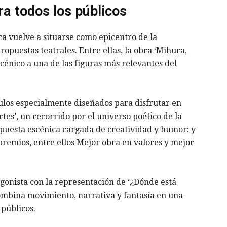
a todos los públicos
a vuelve a situarse como epicentro de la
puestas teatrales. Entre ellas, la obra ‘Mihura,
cénico a una de las figuras más relevantes del
culos especialmente diseñados para disfrutar en
rtes’, un recorrido por el universo poético de la
opuesta escénica cargada de creatividad y humor; y
premios, entre ellos Mejor obra en valores y mejor
onista con la representación de ‘¿Dónde está
ombina movimiento, narrativa y fantasía en una
 públicos.