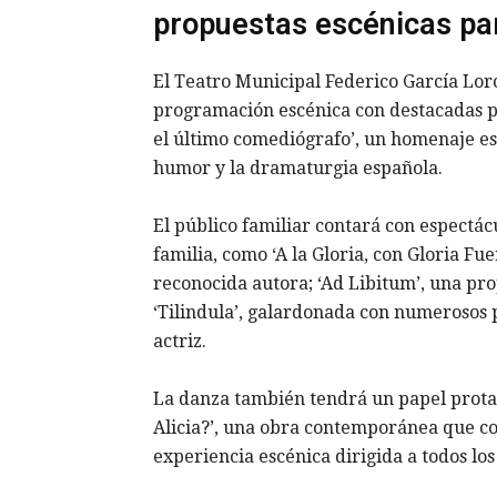
propuestas escénicas par
El Teatro Municipal Federico García Lorc
programación escénica con destacadas pro
el último comediógrafo’, un homenaje es
humor y la dramaturgia española.
El público familiar contará con espectá
familia, como ‘A la Gloria, con Gloria Fue
reconocida autora; ‘Ad Libitum’, una pr
‘Tilindula’, galardonada con numerosos 
actriz.
La danza también tendrá un papel protag
Alicia?’, una obra contemporánea que c
experiencia escénica dirigida a todos los