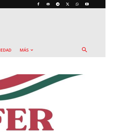
IEDAD
MÁS