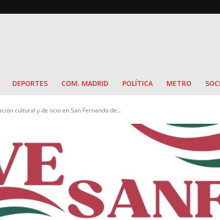
DEPORTES
COM. MADRID
POLÍTICA
METRO
SOC
ación cultural y de ocio en San Fernando de...