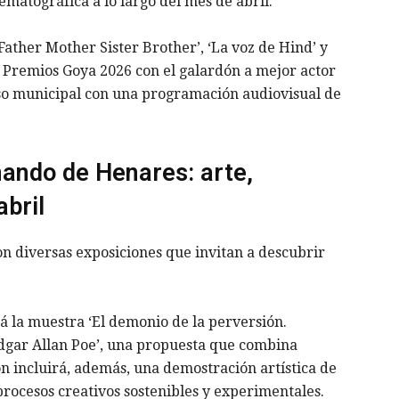
matográfica a lo largo del mes de abril.
Father Mother Sister Brother’, ‘La voz de Hind’ y
s Premios Goya 2026 con el galardón a mejor actor
o municipal con una programación audiovisual de
ando de Henares: arte,
abril
n diversas exposiciones que invitan a descubrir
á la muestra ‘El demonio de la perversión.
 Edgar Allan Poe’, una propuesta que combina
ión incluirá, además, una demostración artística de
 procesos creativos sostenibles y experimentales.