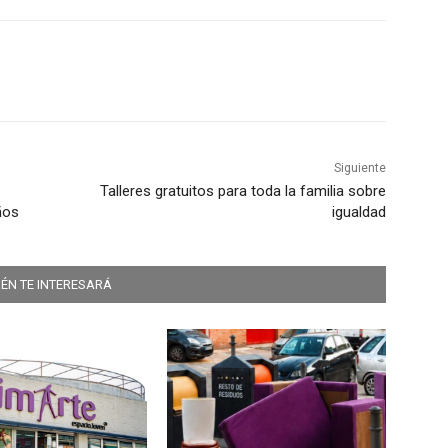
Siguiente
Talleres gratuitos para toda la familia sobre
ños
igualdad
ÉN TE INTERESARÁ