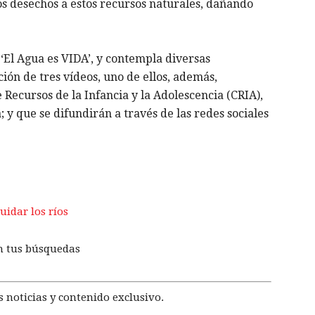
ros desechos a estos recursos naturales, dañando
a ‘El Agua es VIDA’, y contempla diversas
ción de tres vídeos, uno de ellos, además,
 Recursos de la Infancia y la Adolescencia (CRIA),
 y que se difundirán a través de las redes sociales
uidar los ríos
n tus búsquedas
 noticias y contenido exclusivo.