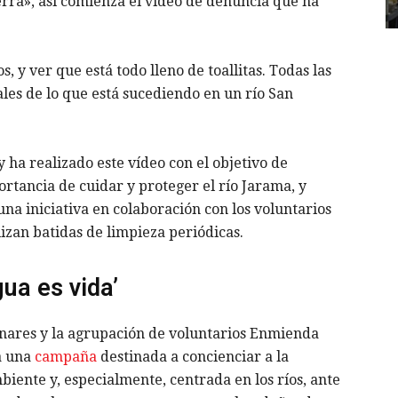
rra», así comienza el vídeo de denuncia que ha
os, y ver que está todo lleno de toallitas. Todas las
les de lo que está sucediendo en un río San
 ha realizado este vídeo con el objetivo de
ortancia de cuidar y proteger el río Jarama, y
 una iniciativa en colaboración con los voluntarios
zan batidas de limpieza periódicas.
ua es vida’
nares y la agrupación de voluntarios Enmienda
a una
campaña
destinada a concienciar a la
iente y, especialmente, centrada en los ríos, ante