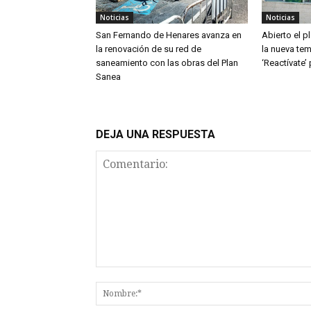
Noticias
Noticias
San Fernando de Henares avanza en
Abierto el p
la renovación de su red de
la nueva te
saneamiento con las obras del Plan
‘Reactívate’
Sanea
DEJA UNA RESPUESTA
Comentario: