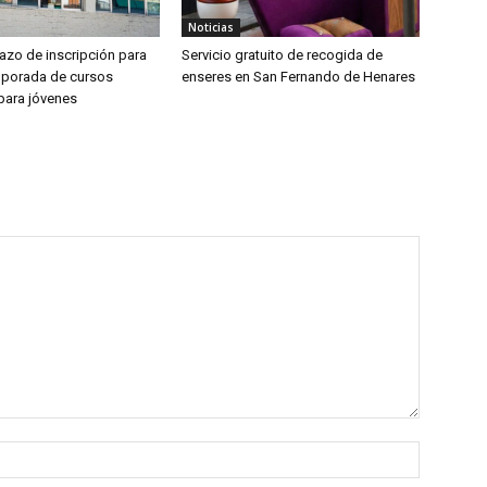
Noticias
lazo de inscripción para
Servicio gratuito de recogida de
mporada de cursos
enseres en San Fernando de Henares
 para jóvenes
Nombre