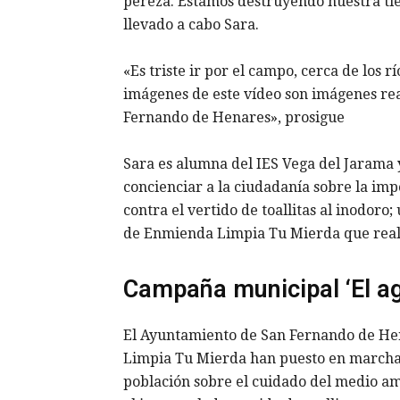
pereza. Estamos destruyendo nuestra tie
llevado a cabo Sara.
«Es triste ir por el campo, cerca de los rí
imágenes de este vídeo son imágenes rea
Fernando de Henares», prosigue
Sara es alumna del IES Vega del Jarama y
concienciar a la ciudadanía sobre la imp
contra el vertido de toallitas al inodoro;
de Enmienda Limpia Tu Mierda que reali
Campaña municipal ‘El ag
El Ayuntamiento de San Fernando de He
Limpia Tu Mierda han puesto en march
población sobre el cuidado del medio amb