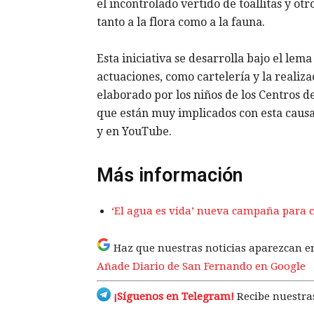
el incontrolado vertido de toallitas y ot
tanto a la flora como a la fauna.
Esta iniciativa se desarrolla bajo el lem
actuaciones, como cartelería y la realiza
elaborado por los niños de los Centros de
que están muy implicados con esta causa;
y en YouTube.
Más información
‘El agua es vida’ nueva campaña para c
Haz que nuestras noticias aparezcan e
Añade Diario de San Fernando en Google
¡Síguenos en Telegram!
Recibe nuestras