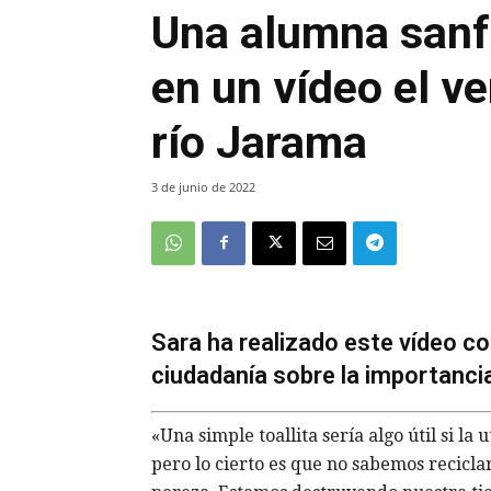
Una alumna sanf
en un vídeo el ver
río Jarama
3 de junio de 2022
Sara ha realizado este vídeo con
ciudadanía sobre la importancia
«Una simple toallita sería algo útil si l
pero lo cierto es que no sabemos recicl