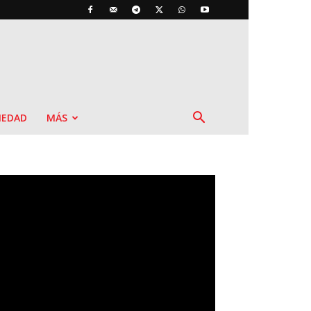
IEDAD
MÁS