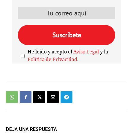
He leído y acepto el
Aviso Legal
y la
Política de Privacidad
.
We're
by
SendX
DEJA UNA RESPUESTA