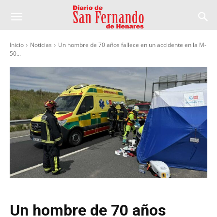
Inicio
Noticias
Un hombre de 70 años fallece en un accidente en la M-
50...
Un hombre de 70 años